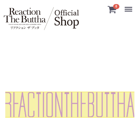
Menu
0