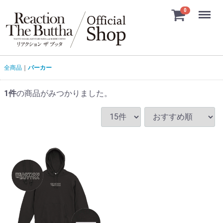
Menu
0
全商品
パーカー
1
件
の商品がみつかりました。