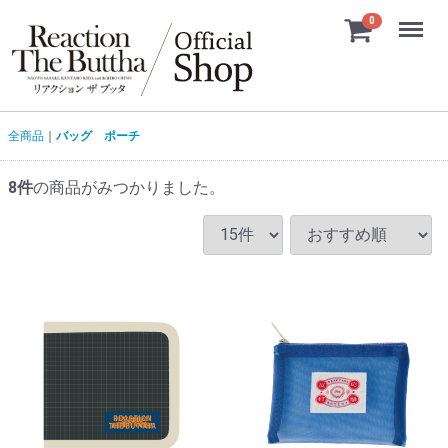
Menu
0
全商品
バッグ ポーチ
8
件
の商品がみつかりました。